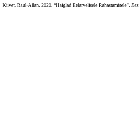
Kiivet, Raul-Allan. 2020. “Haiglad Eelarvelisele Rahastamisele”.
Eest