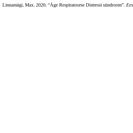
Linnamägi, Max. 2020. “Äge Respiratoorse Distressi sündroom”.
Ees