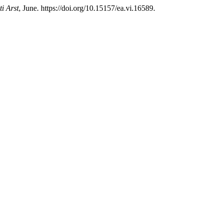
ti Arst
, June. https://doi.org/10.15157/ea.vi.16589.