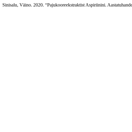
Sinisalu, Väino. 2020. “Pajukooreekstraktist Aspiriinini. Aastatuhan