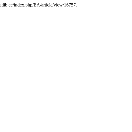
s.utlib.ee/index.php/EA/article/view/16757.