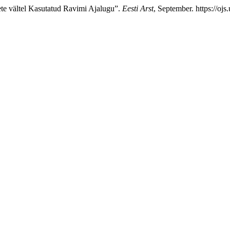
dete vältel Kasutatud Ravimi Ajalugu”.
Eesti Arst
, September. https://oj