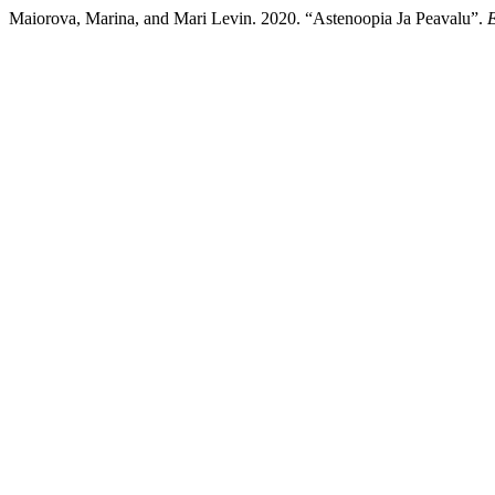
Maiorova, Marina, and Mari Levin. 2020. “Astenoopia Ja Peavalu”.
E