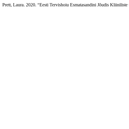
Prett, Laura. 2020. “Eesti Tervishoiu Esmatasandini Jõudis Kliinilist