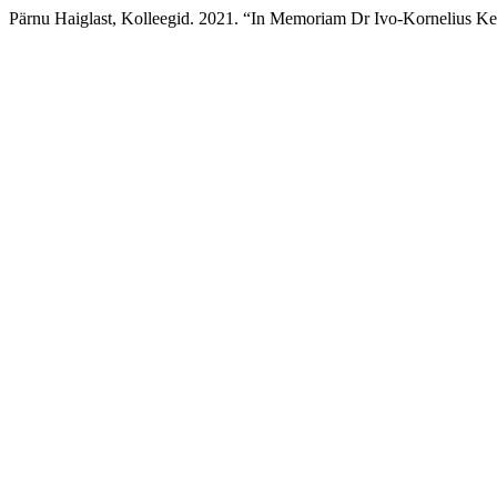
Pärnu Haiglast, Kolleegid. 2021. “In Memoriam Dr Ivo-Kornelius K