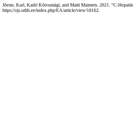
Jõeste, Karl, Kadri Kõivumägi, and Matti Maimets. 2021. “C-Hepatii
https://ojs.utlib.ee/index.php/EA/article/view/18162.