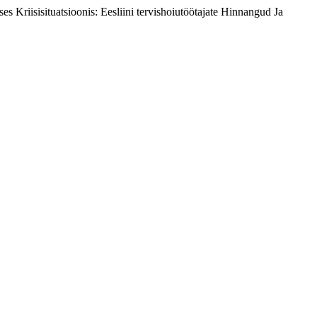
 Kriisisituatsioonis: Eesliini tervishoiutöötajate Hinnangud Ja