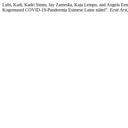
Lubi, Kadi, Kadri Simm, Jay Zameska, Kaja Lempu, and Angela Eensalu-
Kogemused COVID-19-Pandeemia Esimese Laine näitel”.
Eesti Arst