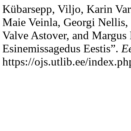
Kübarsepp, Viljo, Karin Var
Maie Veinla, Georgi Nellis,
Valve Astover, and Margus
Esinemissagedus Eestis”.
Ee
https://ojs.utlib.ee/index.p