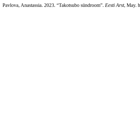
Pavlova, Anastassia. 2023. “Takotsubo sündroom”.
Eesti Arst
, May. h