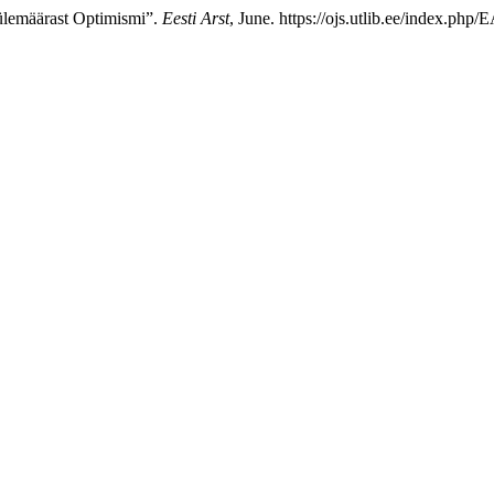
 ülemäärast Optimismi”.
Eesti Arst
, June. https://ojs.utlib.ee/index.php/