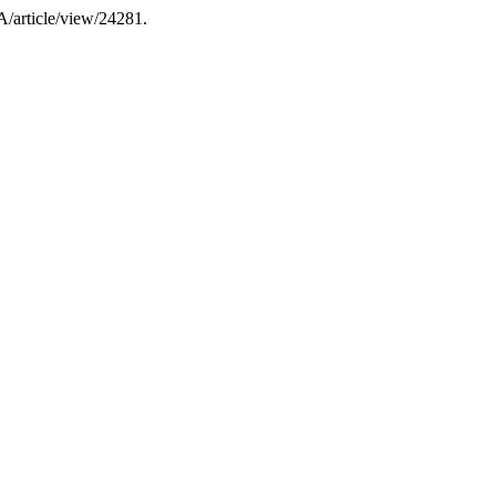
EA/article/view/24281.