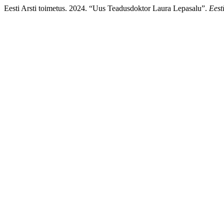
Eesti Arsti toimetus. 2024. “Uus Teadusdoktor Laura Lepasalu”.
Eest