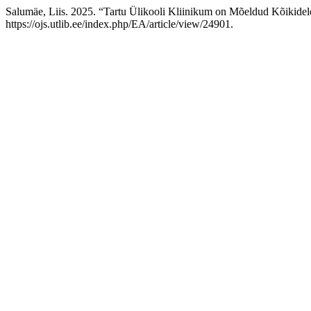
Salumäe, Liis. 2025. “Tartu Ülikooli Kliinikum on Mõeldud Kõikidele
https://ojs.utlib.ee/index.php/EA/article/view/24901.