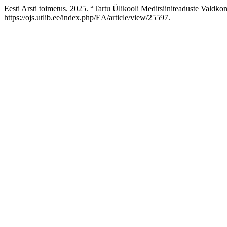
Eesti Arsti toimetus. 2025. “Tartu Ülikooli Meditsiiniteaduste Valdk
https://ojs.utlib.ee/index.php/EA/article/view/25597.