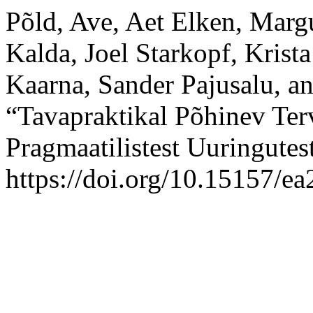
Põld, Ave, Aet Elken, Margu
Kalda, Joel Starkopf, Krista
Kaarna, Sander Pajusalu, a
“Tavapraktikal Põhinev Ter
Pragmaatilistest Uuringutes
https://doi.org/10.15157/e