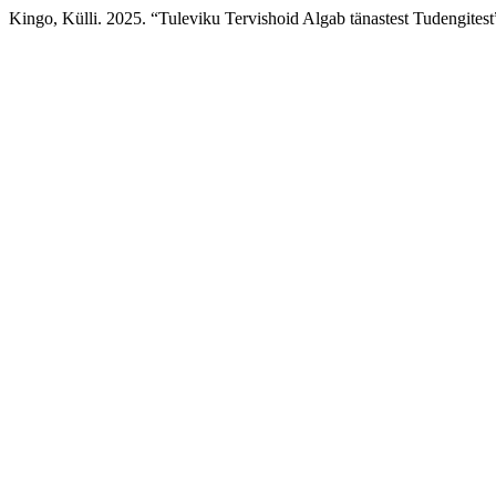
Kingo, Külli. 2025. “Tuleviku Tervishoid Algab tänastest Tudengites