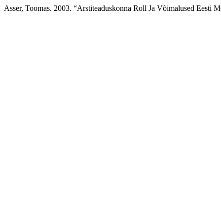
Asser, Toomas. 2003. “Arstiteaduskonna Roll Ja Võimalused Eesti Me