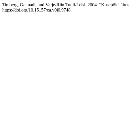
Timberg, Gennadi, and Varje-Riin Tuuli-Leisi. 2004. “Kusepõiehäire
https://doi.org/10.15157/ea.v0i0.9748.