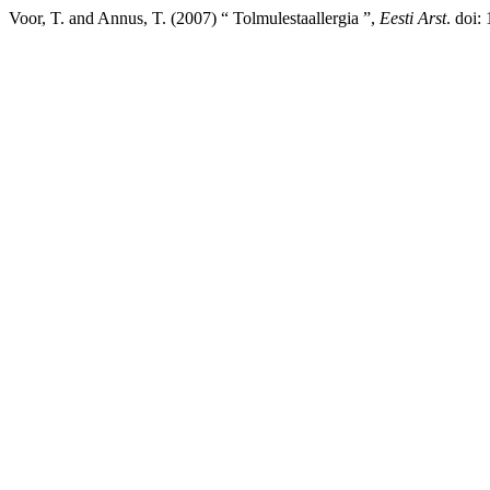
Voor, T. and Annus, T. (2007) “ Tolmulestaallergia ”,
Eesti Arst
. doi: