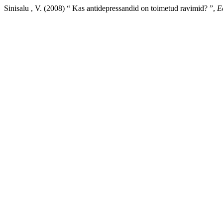
Sinisalu , V. (2008) “ Kas antidepressandid on toimetud ravimid? ”,
E