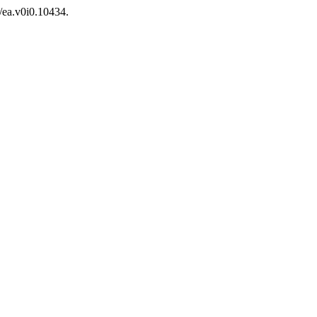
/ea.v0i0.10434.