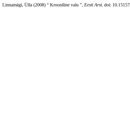
Linnamägi, Ülla (2008) “ Krooniline valu ”,
Eesti Arst
. doi: 10.15157