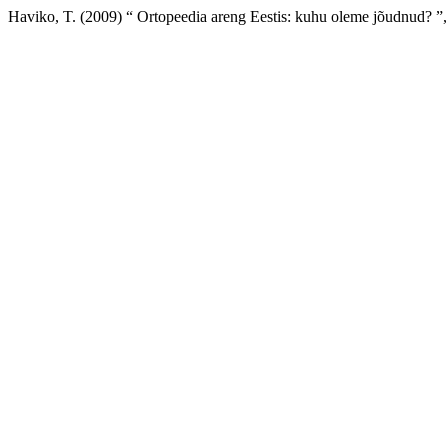
Haviko, T. (2009) “ Ortopeedia areng Eestis: kuhu oleme jõudnud? ”