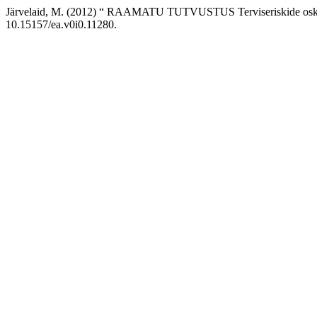
Järvelaid, M. (2012) “ RAAMATU TUTVUSTUS Terviseriskide oskuslik
10.15157/ea.v0i0.11280.