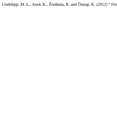
Uudelepp, M.-L., Joost, K., Žordania, R. and Õunap, K. (2012) “ Fen