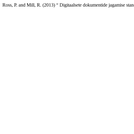
Ross, P. and Mill, R. (2013) “ Digitaalsete dokumentide jagamise stand