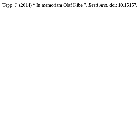
Tepp, J. (2014) “ In memoriam Olaf Kibe ”,
Eesti Arst
. doi: 10.15157