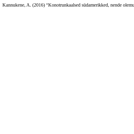
Kannukene, A. (2016) “Konotrunkaalsed südamerikked, nende olemu