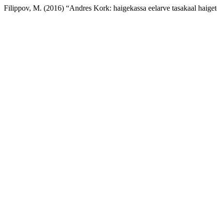
Filippov, M. (2016) “Andres Kork: haigekassa eelarve tasakaal haige