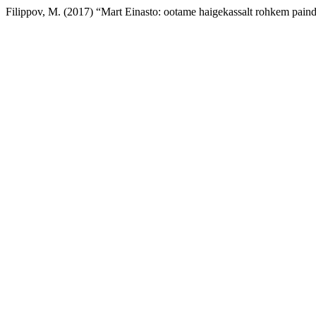
Filippov, M. (2017) “Mart Einasto: ootame haigekassalt rohkem paind