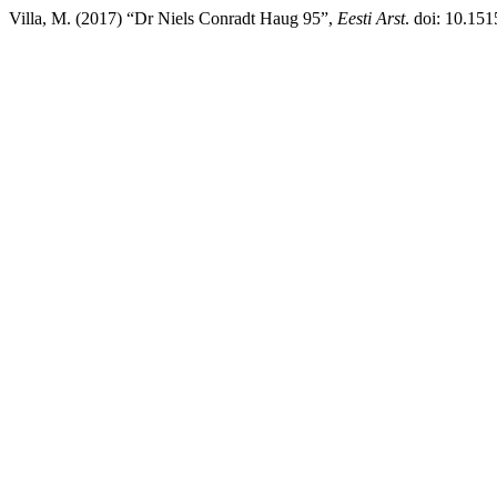
Villa, M. (2017) “Dr Niels Conradt Haug 95”,
Eesti Arst
. doi: 10.15