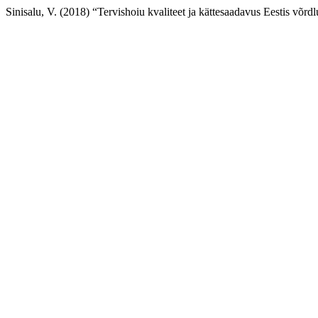
Sinisalu, V. (2018) “Tervishoiu kvaliteet ja kättesaadavus Eestis võrd