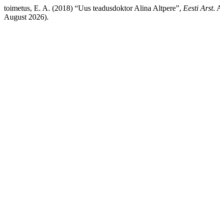
toimetus, E. A. (2018) “Uus teadusdoktor Alina Altpere”,
Eesti Arst
. 
August 2026).