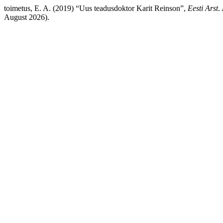
toimetus, E. A. (2019) “Uus teadusdoktor Karit Reinson”,
Eesti Arst
.
August 2026).