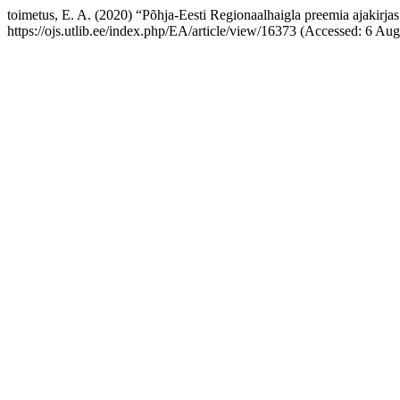
toimetus, E. A. (2020) “Põhja-Eesti Regionaalhaigla preemia ajakirjas 
https://ojs.utlib.ee/index.php/EA/article/view/16373 (Accessed: 6 Aug