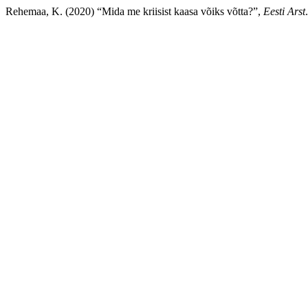
Rehemaa, K. (2020) “Mida me kriisist kaasa võiks võtta?”,
Eesti Arst