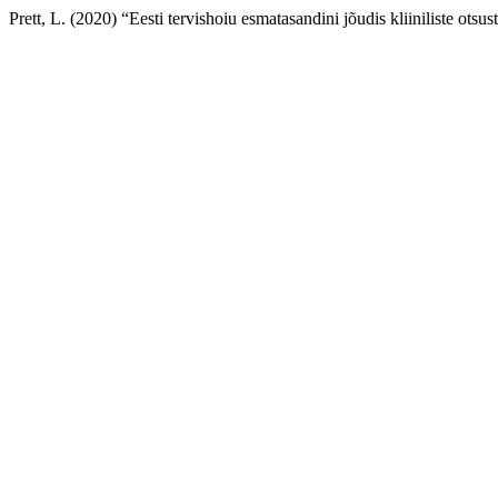
Prett, L. (2020) “Eesti tervishoiu esmatasandini jõudis kliiniliste otsu