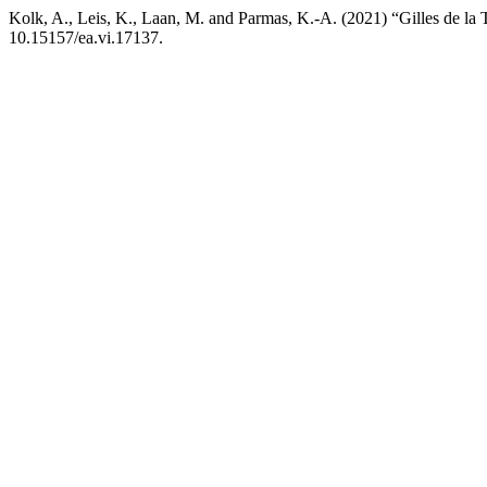
Kolk, A., Leis, K., Laan, M. and Parmas, K.-A. (2021) “Gilles de la 
10.15157/ea.vi.17137.