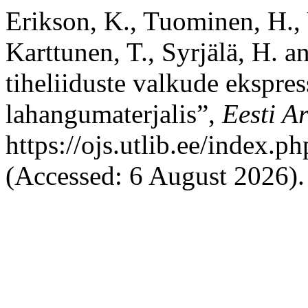
Erikson, K., Tuominen, H., V
Karttunen, T., Syrjälä, H. 
tiheliiduste valkude ekspres
lahangumaterjalis”,
Eesti Ar
https://ojs.utlib.ee/index.
(Accessed: 6 August 2026).