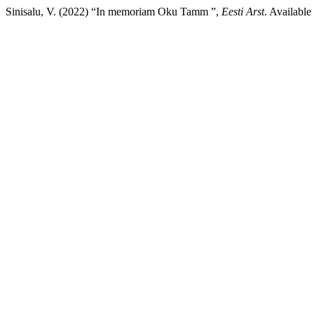
Sinisalu, V. (2022) “In memoriam Oku Tamm ”,
Eesti Arst
. Available