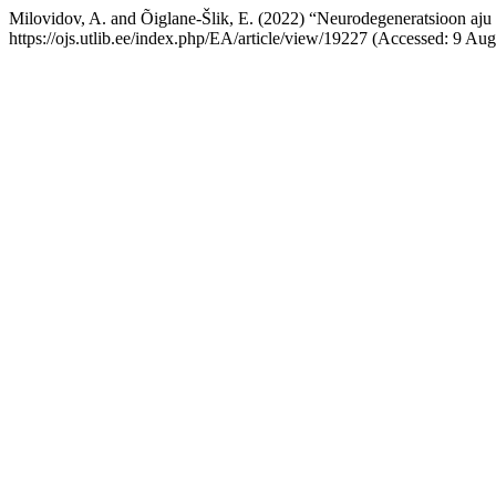
Milovidov, A. and Õiglane-Šlik, E. (2022) “Neurodegeneratsioon aju 
https://ojs.utlib.ee/index.php/EA/article/view/19227 (Accessed: 9 Aug