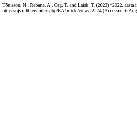
Tõnisson, N., Rebane, A., Org, T. and Laisk, T. (2023) “2022. aasta 
https://ojs.utlib.ee/index.php/EA/article/view/22274 (Accessed: 6 Aug