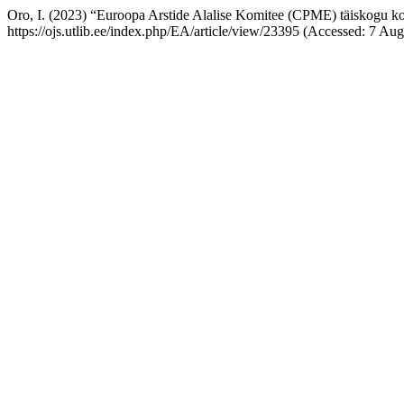
Oro, I. (2023) “Euroopa Arstide Alalise Komitee (CPME) täiskogu ko
https://ojs.utlib.ee/index.php/EA/article/view/23395 (Accessed: 7 Aug