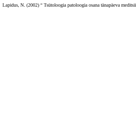
Lapidus, N. (2002) “ Tsütoloogia patoloogia osana tänapäeva meditsii