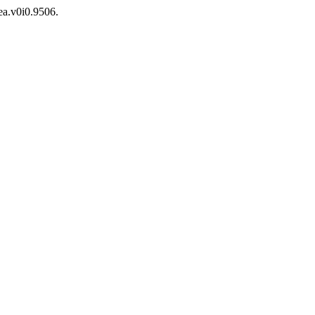
ea.v0i0.9506.