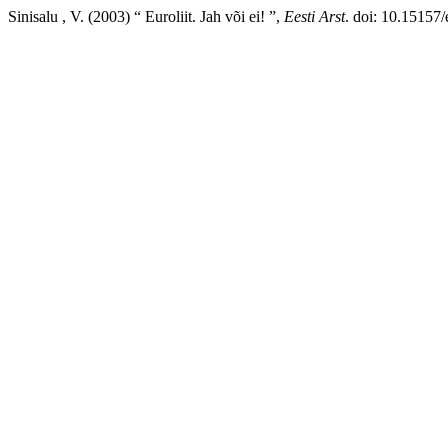
Sinisalu , V. (2003) “ Euroliit. Jah või ei! ”,
Eesti Arst
. doi: 10.15157/