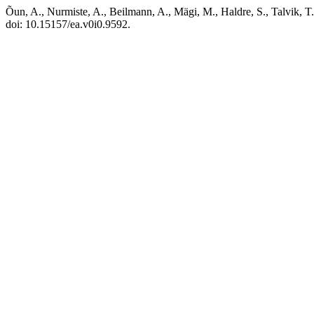
Õun, A., Nurmiste, A., Beilmann, A., Mägi, M., Haldre, S., Talvik,
doi: 10.15157/ea.v0i0.9592.