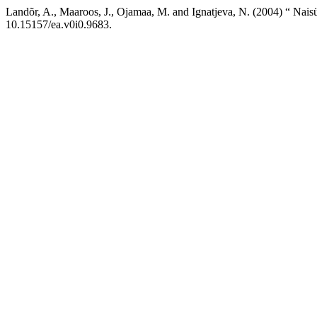
Landõr, A., Maaroos, J., Ojamaa, M. and Ignatjeva, N. (2004) “ Naisül
10.15157/ea.v0i0.9683.