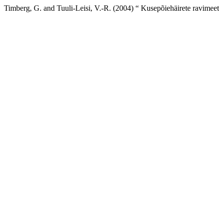
Timberg, G. and Tuuli-Leisi, V.-R. (2004) “ Kusepõiehäirete ravimeet