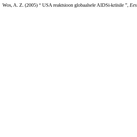
Wos, A. Z. (2005) “ USA reaktsioon globaalsele AIDSi-kriisile ”,
Ees