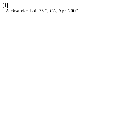
[1]
“ Aleksander Loit 75 ”,
EA
, Apr. 2007.