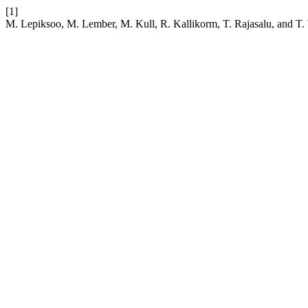
[1]
M. Lepiksoo, M. Lember, M. Kull, R. Kallikorm, T. Rajasalu, and T. 